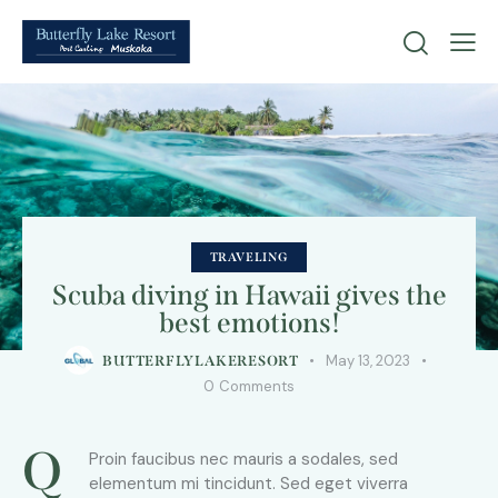
TRAVELING
Scuba diving in Hawaii gives the
best emotions!
May 13, 2023
BUTTERFLYLAKERESORT
0
Comments
Q
Proin faucibus nec mauris a sodales, sed
elementum mi tincidunt. Sed eget viverra