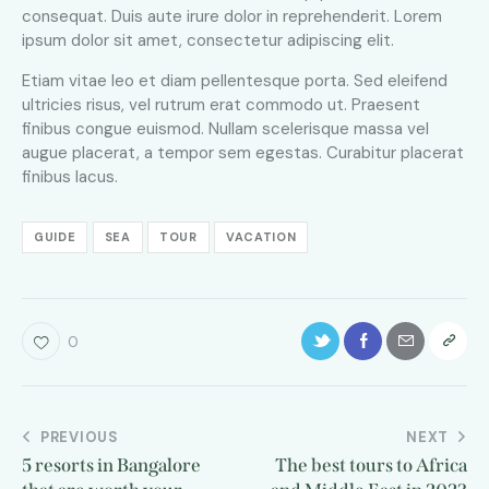
consequat. Duis aute irure dolor in reprehenderit. Lorem
ipsum dolor sit amet, consectetur adipiscing elit.
Etiam vitae leo et diam pellentesque porta. Sed eleifend
ultricies risus, vel rutrum erat commodo ut. Praesent
finibus congue euismod. Nullam scelerisque massa vel
augue placerat, a tempor sem egestas. Curabitur placerat
finibus lacus.
GUIDE
SEA
TOUR
VACATION
0
PREVIOUS
NEXT
5 resorts in Bangalore
The best tours to Africa