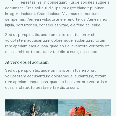
egestas nisi in consequat. Fusce sodales augue a
accumsan. Cras sollicitudin, ipsum eget blandit pulvinar.
Integer tincidunt. Cras dapibus. Vivamus elementum
semper nisi. Aenean vulputate eleifend tellus. Aenean leo
ligula, porttitor eu, consequat vitae, eleifend ac, enim.
Sed ut perspiciatis, unde omnis iste natus error sit
voluptatem accusantium doloremque laudantium, totam
rem aperiam eaque ipsa, quae ab illo inventore veritatis et
quasi architecto beatae vitae dicta sunt, explicabo.
At vero eos et accusam
Sed ut perspiciatis, unde omnis iste natus error sit
voluptatem accusantium doloremque laudantium, totam
rem aperiam eaque ipsa, quae ab illo inventore veritatis et
quasi architecto beatae vitae dicta sunt.