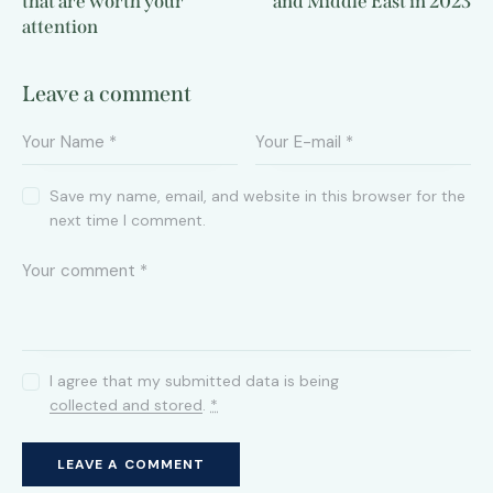
that are worth your
and Middle East in 2023
attention
Leave a comment
Save my name, email, and website in this browser for the
next time I comment.
I agree that my submitted data is being
collected and stored
.
*