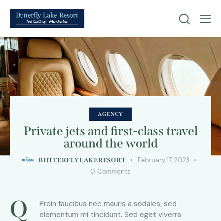
AGENCY
Private jets and first-class travel
around the world
February 17, 2023
BUTTERFLYLAKERESORT
0
Comments
Q
Proin faucibus nec mauris a sodales, sed
elementum mi tincidunt. Sed eget viverra