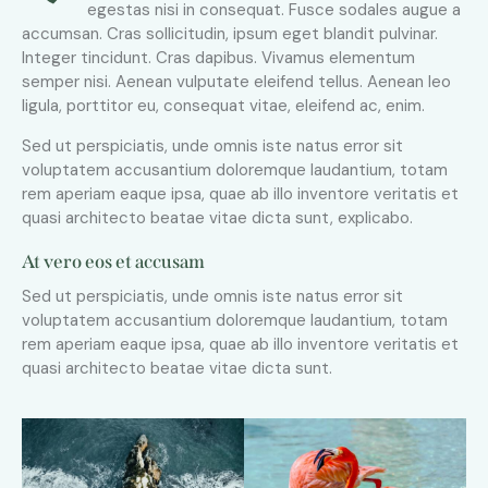
egestas nisi in consequat. Fusce sodales augue a
accumsan. Cras sollicitudin, ipsum eget blandit pulvinar.
Integer tincidunt. Cras dapibus. Vivamus elementum
semper nisi. Aenean vulputate eleifend tellus. Aenean leo
ligula, porttitor eu, consequat vitae, eleifend ac, enim.
Sed ut perspiciatis, unde omnis iste natus error sit
voluptatem accusantium doloremque laudantium, totam
rem aperiam eaque ipsa, quae ab illo inventore veritatis et
quasi architecto beatae vitae dicta sunt, explicabo.
At vero eos et accusam
Sed ut perspiciatis, unde omnis iste natus error sit
voluptatem accusantium doloremque laudantium, totam
rem aperiam eaque ipsa, quae ab illo inventore veritatis et
quasi architecto beatae vitae dicta sunt.