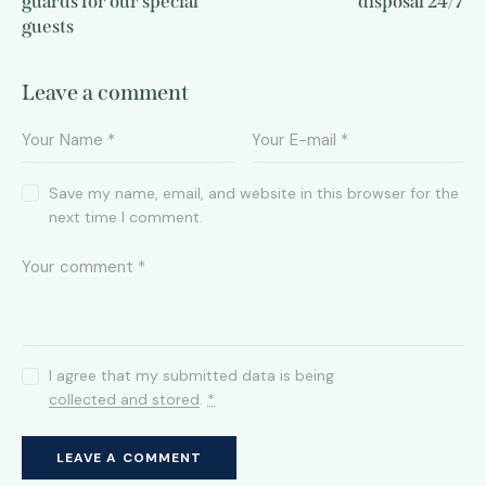
guards for our special
disposal 24/7
guests
Leave a comment
Save my name, email, and website in this browser for the
next time I comment.
I agree that my submitted data is being
collected and stored
.
*