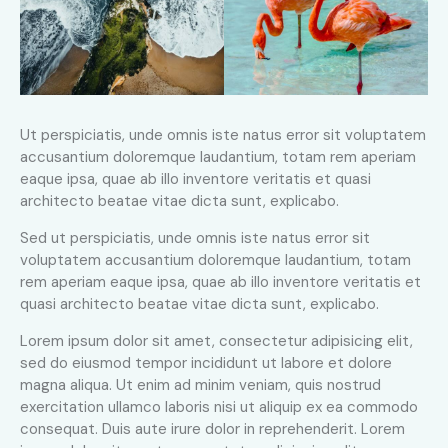
Ut perspiciatis, unde omnis iste natus error sit voluptatem
accusantium doloremque laudantium, totam rem aperiam
eaque ipsa, quae ab illo inventore veritatis et quasi
architecto beatae vitae dicta sunt, explicabo.
Sed ut perspiciatis, unde omnis iste natus error sit
voluptatem accusantium doloremque laudantium, totam
rem aperiam eaque ipsa, quae ab illo inventore veritatis et
quasi architecto beatae vitae dicta sunt, explicabo.
Lorem ipsum dolor sit amet, consectetur adipisicing elit,
sed do eiusmod tempor incididunt ut labore et dolore
magna aliqua. Ut enim ad minim veniam, quis nostrud
exercitation ullamco laboris nisi ut aliquip ex ea commodo
consequat. Duis aute irure dolor in reprehenderit. Lorem