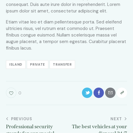
consequat. Duis aute irure dolor in reprehenderit. Lorem
ipsum dolor sit amet, consectetur adipiscing elit.
Etiam vitae leo et diam pellentesque porta. Sed eleifend
ultricies risus, vel rutrum erat commodo ut. Praesent
finibus congue euismod. Nullam scelerisque massa vel
augue placerat, a tempor sem egestas. Curabitur placerat
finibus lacus.
ISLAND
PRIVATE
TRANSFER
0
PREVIOUS
NEXT
Professional security
The best vehicles at your