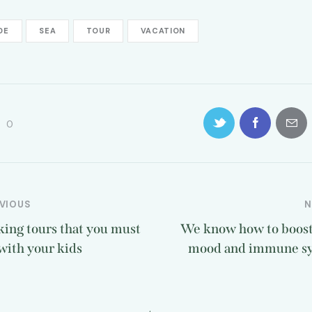
DE
SEA
TOUR
VACATION
0
VIOUS
N
king tours that you must
We know how to boost
with your kids
mood and immune s