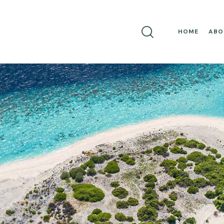
HOME
ABO