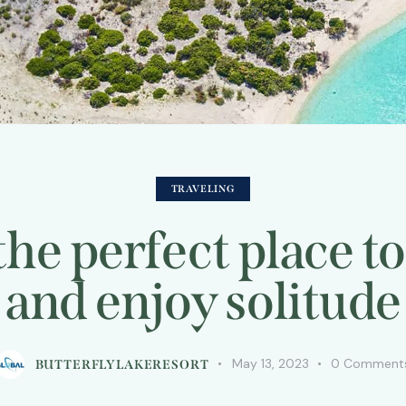
TRAVELING
the perfect place to
and enjoy solitude
May 13, 2023
0
Comment
BUTTERFLYLAKERESORT