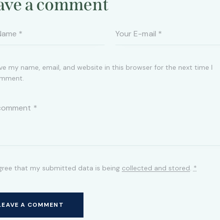
ave a comment
ve my name, email, and website in this browser for the next time I
mment.
agree that my submitted data is being
collected and stored
.
*