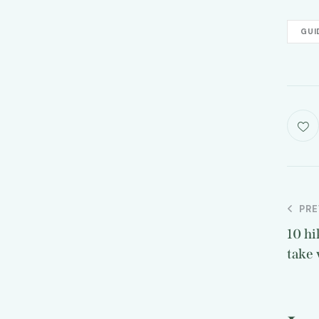
GUI
PRE
10 hi
take 