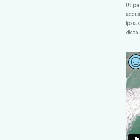
Ut pe
accus
ipsa,
dicta