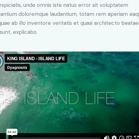
rspiciatis, unde omnis iste natus error sit voluptatem
antium doloremque laudantium, totam rem aperiam eaq
 quae ab illo inventore veritatis et quasi architecto beatae
 sunt, explicabo.