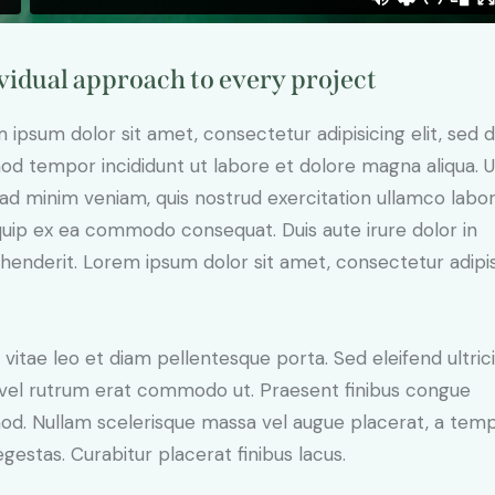
vidual approach to every project
 ipsum dolor sit amet, consectetur adipisicing elit, sed 
od tempor incididunt ut labore et dolore magna aliqua. U
ad minim veniam, quis nostrud exercitation ullamco labori
iquip ex ea commodo consequat. Duis aute irure dolor in
henderit. Lorem ipsum dolor sit amet, consectetur adipi
 vitae leo et diam pellentesque porta. Sed eleifend ultric
, vel rutrum erat commodo ut. Praesent finibus congue
od. Nullam scelerisque massa vel augue placerat, a tem
gestas. Curabitur placerat finibus lacus.