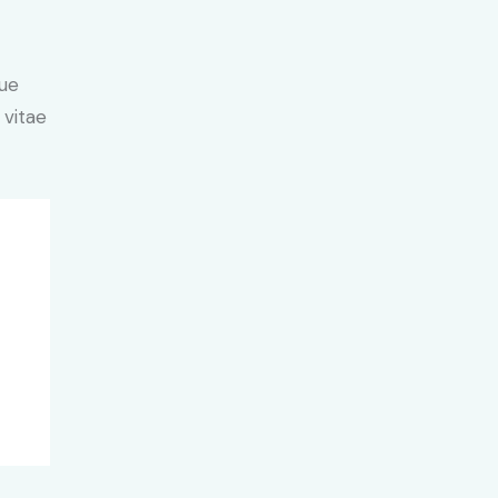
ue
 vitae