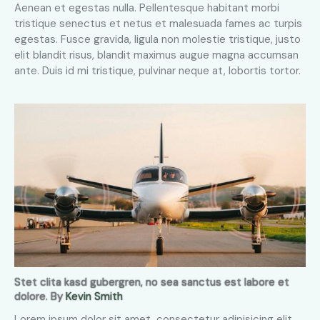
Aenean et egestas nulla. Pellentesque habitant morbi
tristique senectus et netus et malesuada fames ac turpis
egestas. Fusce gravida, ligula non molestie tristique, justo
elit blandit risus, blandit maximus augue magna accumsan
ante. Duis id mi tristique, pulvinar neque at, lobortis tortor.
Stet clita kasd gubergren, no sea sanctus est labore et
dolore. By
Kevin Smith
Lorem ipsum dolor sit amet, consectetur adipisicing elit,