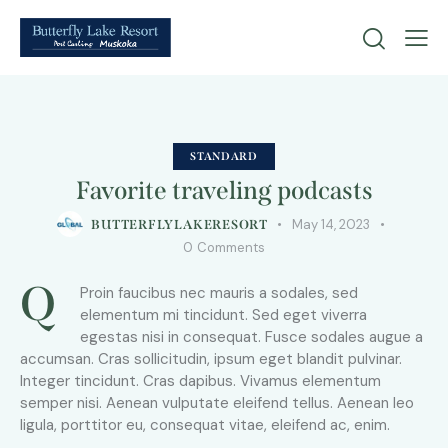
STANDARD
Favorite traveling podcasts
May 14, 2023
BUTTERFLYLAKERESORT
0
Comments
Q
Proin faucibus nec mauris a sodales, sed
elementum mi tincidunt. Sed eget viverra
egestas nisi in consequat. Fusce sodales augue a
accumsan. Cras sollicitudin, ipsum eget blandit pulvinar.
Integer tincidunt. Cras dapibus. Vivamus elementum
semper nisi. Aenean vulputate eleifend tellus. Aenean leo
ligula, porttitor eu, consequat vitae, eleifend ac, enim.