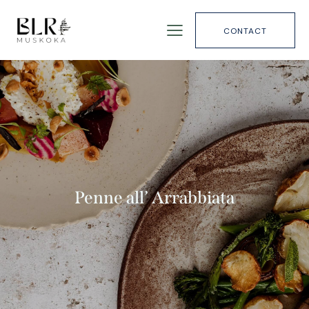
CONTACT
Penne all’ Arrabbiata