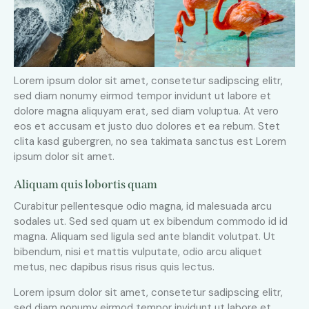
Lorem ipsum dolor sit amet, consetetur sadipscing elitr,
sed diam nonumy eirmod tempor invidunt ut labore et
dolore magna aliquyam erat, sed diam voluptua. At vero
eos et accusam et justo duo dolores et ea rebum. Stet
clita kasd gubergren, no sea takimata sanctus est Lorem
ipsum dolor sit amet.
Aliquam quis lobortis quam
Curabitur pellentesque odio magna, id malesuada arcu
sodales ut. Sed sed quam ut ex bibendum commodo id id
magna. Aliquam sed ligula sed ante blandit volutpat. Ut
bibendum, nisi et mattis vulputate, odio arcu aliquet
metus, nec dapibus risus risus quis lectus.
Lorem ipsum dolor sit amet, consetetur sadipscing elitr,
sed diam nonumy eirmod tempor invidunt ut labore et